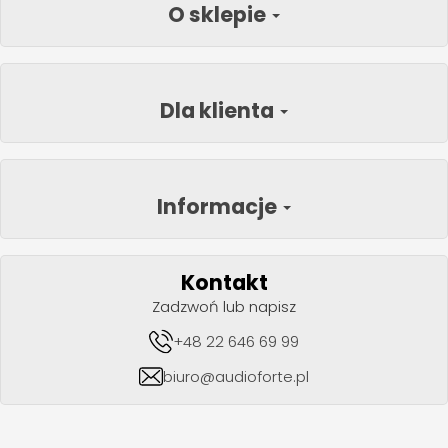
O sklepie
Dla klienta
Informacje
Kontakt
Zadzwoń lub napisz
+48 22 646 69 99
biuro@audioforte.pl