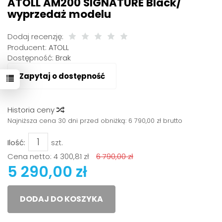
ATOLL AM200 SIGNATURE Black/
wyprzedaż modelu
Dodaj recenzję:
Producent:
ATOLL
Dostępność:
Brak
Zapytaj o dostępność
Historia ceny
Najniższa cena 30 dni przed obniżką:
6 790,00 zł brutto
Ilość:
szt.
Cena netto:
4 300,81 zł
6 790,00 zł
5 290,00 zł
DODAJ DO KOSZYKA