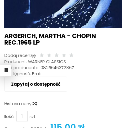
ARGERICH, MARTHA - CHOPIN
REC.1965 LP
Dodaj recenzję:
Producent:
WARNER CLASSICS
Kod producenta:
0825646372867
Dostępność:
Brak
Zapytaj o dostępność
Historia ceny
Ilość:
szt.
115,00 zł