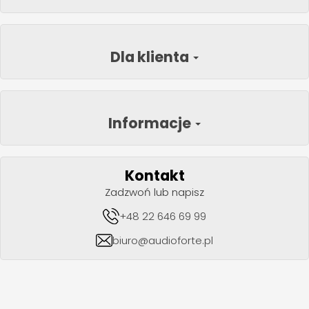
Dla klienta
Informacje
Kontakt
Zadzwoń lub napisz
+48 22 646 69 99
biuro@audioforte.pl