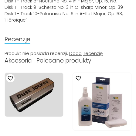
Disk 1 - Track 8-Nocturne No. 4 in F Major, Op. 15, No. 1
Disk 1 - Track 9-Scherzo No. 3 in C-sharp Minor, Op. 39
Disk 1 - Track 10-Polonaise No. 6 in A-flat Major, Op. 53,
'Héroïque'
Recenzje
Produkt nie posiada recenzji.
Dodaj recenzję
Akcesoria
Polecane produkty