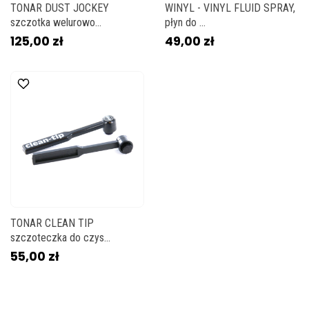
TONAR DUST JOCKEY
WINYL - VINYL FLUID SPRAY,
szczotka welurowo...
płyn do ...
125,00 zł
49,00 zł
TONAR CLEAN TIP
szczoteczka do czys...
55,00 zł