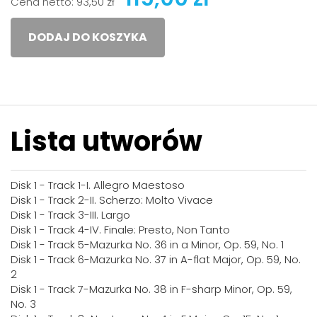
Cena netto:
93,50 zł
DODAJ DO KOSZYKA
Lista utworów
Disk 1 - Track 1-I. Allegro Maestoso
Disk 1 - Track 2-II. Scherzo: Molto Vivace
Disk 1 - Track 3-III. Largo
Disk 1 - Track 4-IV. Finale: Presto, Non Tanto
Disk 1 - Track 5-Mazurka No. 36 in a Minor, Op. 59, No. 1
Disk 1 - Track 6-Mazurka No. 37 in A-flat Major, Op. 59, No.
2
Disk 1 - Track 7-Mazurka No. 38 in F-sharp Minor, Op. 59,
No. 3