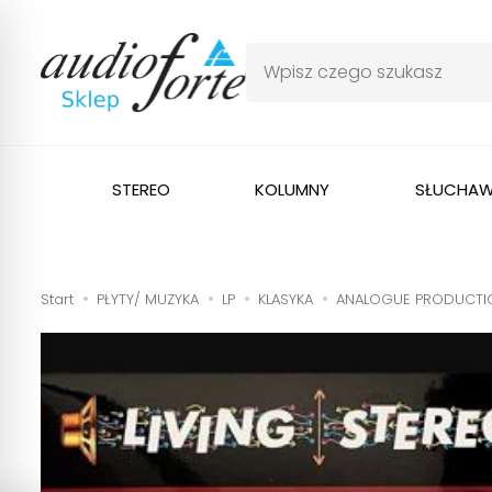
STEREO
KOLUMNY
SŁUCHAW
Start
PŁYTY/ MUZYKA
LP
KLASYKA
ANALOGUE PRODUCTIONS