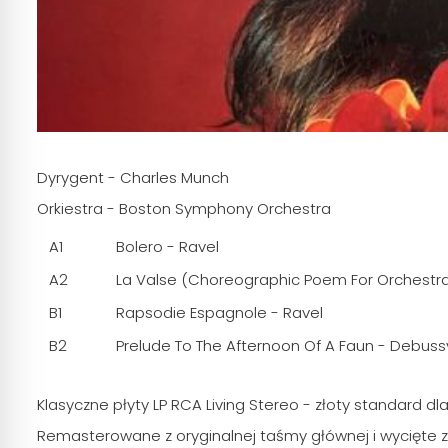
Dyrygent - Charles Munch
Orkiestra - Boston Symphony Orchestra
A1
Bolero - Ravel
A2
La Valse (Choreographic Poem For Orchestra
B1
Rapsodie Espagnole - Ravel
B2
Prelude To The Afternoon Of A Faun - Debuss
Klasyczne płyty LP RCA Living Stereo - złoty standard dl
Remasterowane z oryginalnej taśmy głównej i wycięte z 