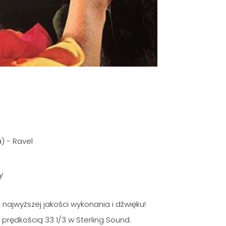
) - Ravel
y
a najwyższej jakości wykonania i dźwięku!
prędkością 33 1/3 w Sterling Sound.