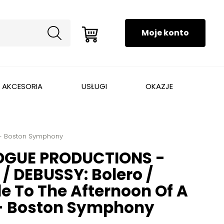
AKCESORIA
USŁUGI
OKAZJE
 - Boston Symphony
GUE PRODUCTIONS -
/ DEBUSSY: Bolero /
e To The Afternoon Of A
- Boston Symphony