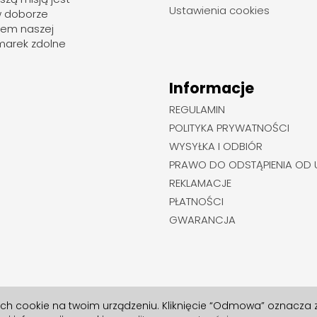
Ustawienia cookies
w doborze
rem naszej
marek zdolne
Informacje
REGULAMIN
POLITYKA PRYWATNOŚCI
WYSYŁKA I ODBIÓR
PRAWO DO ODSTĄPIENIA OD
REKLAMACJE
PŁATNOŚCI
GWARANCJA
ych cookie na twoim urządzeniu. Kliknięcie “Odmowa” oznacza