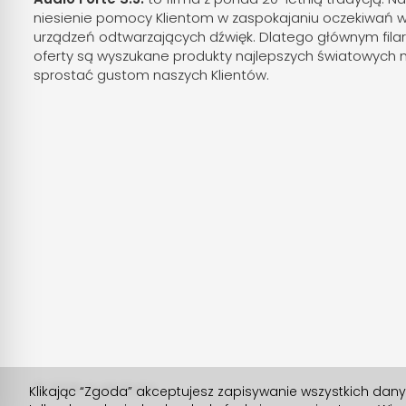
niesienie pomocy Klientom w zaspokajaniu oczekiwań 
urządzeń odtwarzających dźwięk. Dlatego głównym fila
oferty są wyszukane produkty najlepszych światowych 
sprostać gustom naszych Klientów.
© 2026 Audioforte
Klikając “Zgoda” akceptujesz zapisywanie wszystkich dan