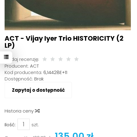
ACT - Vijay Iyer Trio HISTORICITY (2
LP)
Dodaj recenzję:
Producent:
ACT
Kod producenta:
6,14428E+11
Dostępność:
Brak
Zapytaj o dostępność
Historia ceny
Ilość:
szt.
135,00 zł