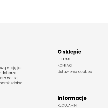
O sklepie
O FIRMIE
KONTAKT
szą misją jest
Ustawienia cookies
w doborze
rem naszej
marek zdolne
Informacje
REGULAMIN