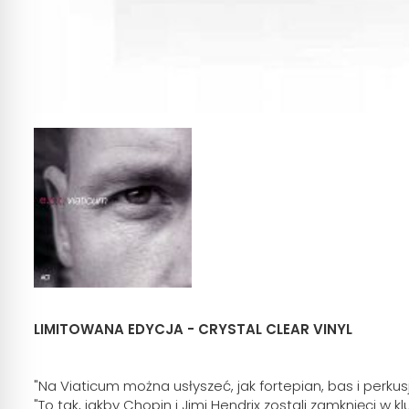
LIMITOWANA EDYCJA - CRYSTAL CLEAR VINYL
"Na Viaticum można usłyszeć, jak fortepian, bas i perk
"To tak, jakby Chopin i Jimi Hendrix zostali zamknięci w 