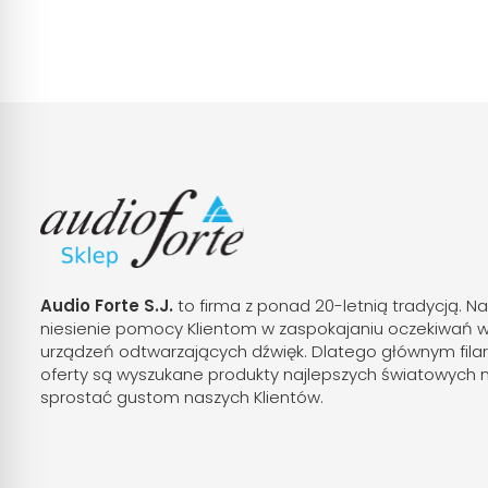
Audio Forte S.J.
to firma z ponad 20-letnią tradycją. Na
niesienie pomocy Klientom w zaspokajaniu oczekiwań 
urządzeń odtwarzających dźwięk. Dlatego głównym fila
oferty są wyszukane produkty najlepszych światowych 
sprostać gustom naszych Klientów.