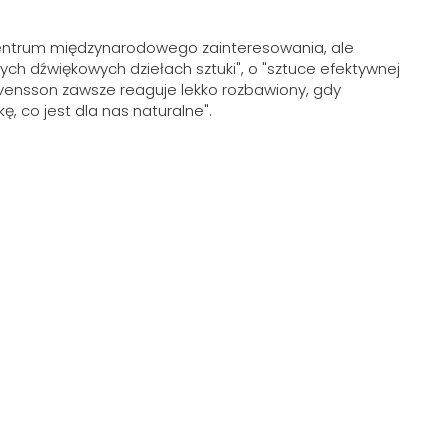
ę w centrum międzynarodowego zainteresowania, ale
ych dźwiękowych dziełach sztuki", o "sztuce efektywnej
 Svensson zawsze reaguje lekko rozbawiony, gdy
co jest dla nas naturalne".