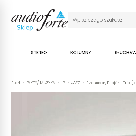
STEREO
KOLUMNY
SŁUCHAW
Start
PŁYTY/ MUZYKA
LP
JAZZ
Svensson, Esbjörn Trio ( e.