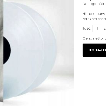
Dostępność:
Historia cen
Najniższa cena
Ilość:
s
Cena netto:
DODAJ D