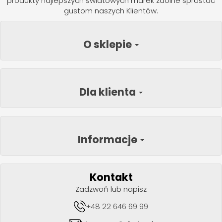
produkty najlepszych światowych marek zdolne sprostać
gustom naszych Klientów.
O sklepie
Dla klienta
Informacje
Kontakt
Zadzwoń lub napisz
+48 22 646 69 99