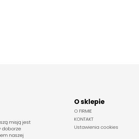
O sklepie
O FIRMIE
KONTAKT
szą misją jest
Ustawienia cookies
w doborze
rem naszej