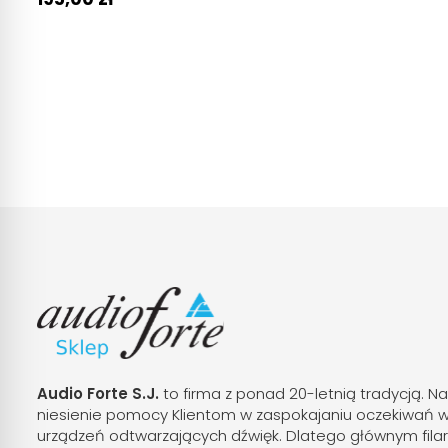
Audio Forte S.J.
to firma z ponad 20-letnią tradycją. Na
niesienie pomocy Klientom w zaspokajaniu oczekiwań 
urządzeń odtwarzających dźwięk. Dlatego głównym fila