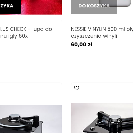
SZYKA
DO KOSZYKA
YLUS CHECK - lupa do
NESSIE VINYLIN 500 ml pł
nu igły 60x
czyszczenia winyli
60,00 zł