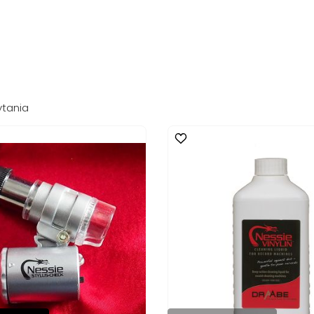
ytania