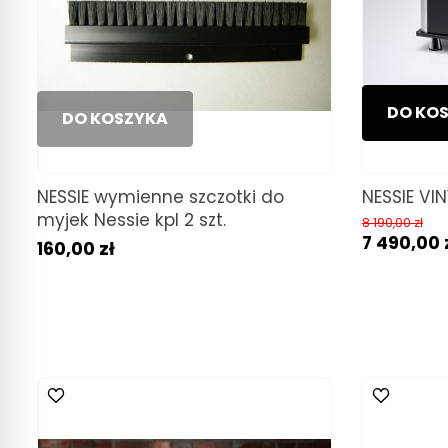
DO KO
DO KOSZYKA
NESSIE wymienne szczotki do
NESSIE VI
myjek Nessie kpl 2 szt.
8 190,00 zł
7 490,00 
160,00 zł