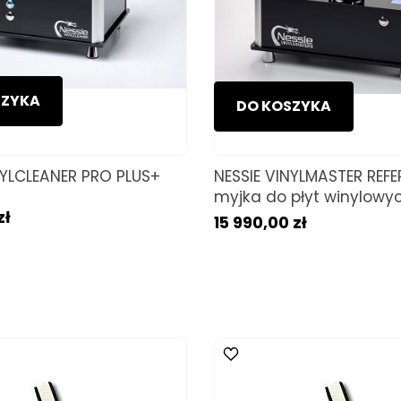
SZYKA
DO KOSZYKA
NYLCLEANER PRO PLUS+
NESSIE VINYLMASTER REFE
myjka do płyt winylowy
zł
15 990,00 zł