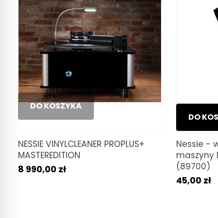
DO KOSZYKA
DO KO
NESSIE VINYLCLEANER PROPLUS+
Nessie - 
MASTEREDITION
maszyny Ne
(89700)
8 990,00 zł
45,00 zł