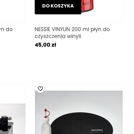
DO KOSZYKA
yn do
NESSIE VINYLIN 200 ml płyn do
czyszczenia winyli
45,00 zł