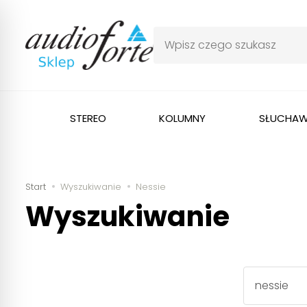
STEREO
KOLUMNY
SŁUCHAW
Start
Wyszukiwanie
Nessie
Wyszukiwanie
Wyszukaj