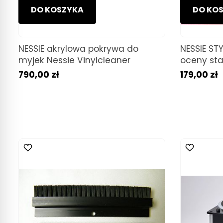
DO KOSZYKA
DO KO
NESSIE akrylowa pokrywa do
NESSIE ST
myjek Nessie Vinylcleaner
oceny sta
790,00 zł
179,00 zł