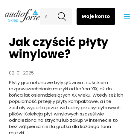
Wyszukaj
Jak czyścić płyty
winylowe?
02-01-2025
Płyty gramofonowe były głównym nośnikiem
rozpowszechniania muzyki od końca XIX, aż do
końca lat osiemdziesiątych XX wieku. Wtedy też ich
popularność przejęły płyty kompaktowe, a i te
zostały wyparte przez wirtualny przesył cyfrowych
plików. Kolekcja płyt winylowych szczęśliwie
odnaleziona na strychu lub zakup w internecie to
bez wątpienia niezła gratka dla każdego fana
muzyki.