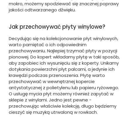
mokro, możemy spodziewać się znacznej poprawy
jakości odtwarzanego dźwięku.
Jak przechowywać płyty winylowe?
Decydując się na kolekcjonowanie płyt winylowych,
warto pamiętać o ich odpowiednim
przechowywaniu. Najlepiej trzymać płyty w pozycji
pionowej. Do kopert wkładamy płytę w taki sposób,
aby zapobiec ich wysunięciu się z koperty. Unikamy
dotykania powierzchni płyt palcami, a jedynie ich
krawędzi podczas przenoszenia. Płytę warto
przechowywać w wewnętrznej kopercie
antystatycznej z polietylenu lub papieru ryżowego.
O usługę mycia płyt możemy również zapytać w
sklepie z winylami. Jedno jest pewne -
przechowując właściwie kolekcję, długo będziemy
cieszyć się muzyką utrwaloną w rowkach.