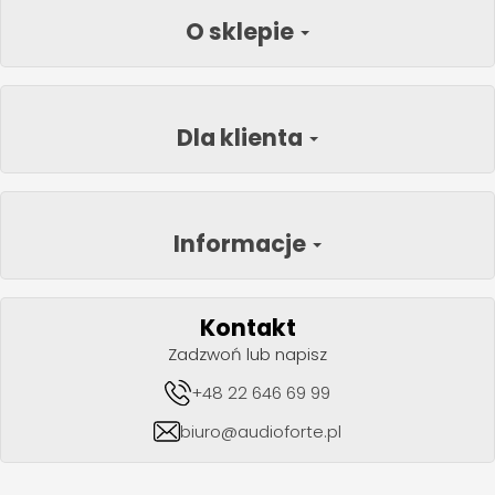
O sklepie
Dla klienta
Informacje
Kontakt
Zadzwoń lub napisz
+48 22 646 69 99
biuro@audioforte.pl