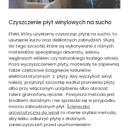
Czyszczenie płyt winylowych na sucho
Efekt, który uzyskamy czyszcząc płytę na sucho, to
usunięcie kurzu oraz delikatnych zabrudzeń. Służą
do tego szczotki, które są wykonywane z różnych
materiałów: specjalnego aksamitu, weluru,
węglowych włókien czy naturalnego koziego włosia.
Poza wyczyszczeniem płyty, materiały te zapewnią
także częściowe ściągnięcie ładunków
elektrostatycznych z płyty. Aby wyczyścić winyl,
należy przyłożyć szczotkę wzdłuż promienia płyty
albo przy włączonym urządzeniu albo obracać
talerz gramofonu ręcznie . Powyższa metoda jest
środkiem doraźnym i nie sprawdzi się w przypadku
mocno zabrudzonych płyt.
Ściereczka
antystatyczna do winyli
to równie szybka metoda,
aby lekko odkurzyć płytę z drobnych
zanieczyszczeń przed uruchomieniem